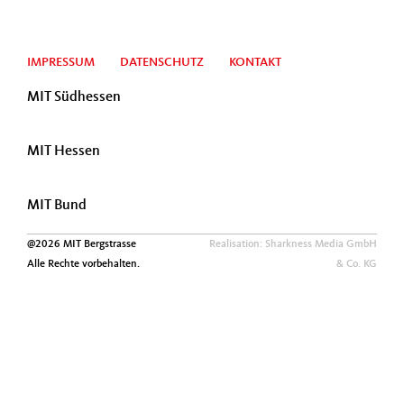
IMPRESSUM
DATENSCHUTZ
KONTAKT
MIT Südhessen
MIT Hessen
MIT Bund
@2026 MIT Bergstrasse
Realisation: Sharkness Media GmbH
Alle Rechte vorbehalten.
& Co. KG