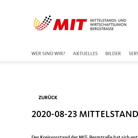
WER SIND WIR?
AKTUELLES
BILDER
SER
ZURÜCK
2020-08-23 MITTELSTAN
Der Kreisvorstand der MIT- Bergstraße hat sich e