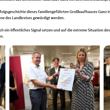
Erfolgsgeschichte dieses familiengeführten Großkaufhauses Ganz i
une des Landkreises gewürdigt werden.
ch ein öffentliches Signal setzen und auf die extreme Situation d
en.