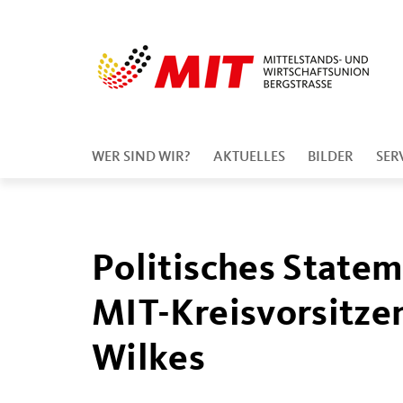
WER SIND WIR?
AKTUELLES
BILDER
SER
Politisches State
MIT-Kreisvorsitze
Wilkes