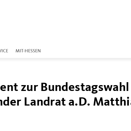
VICE
MIT-HESSEN
ment zur Bundestagswahl
nder Landrat a.D. Matthi