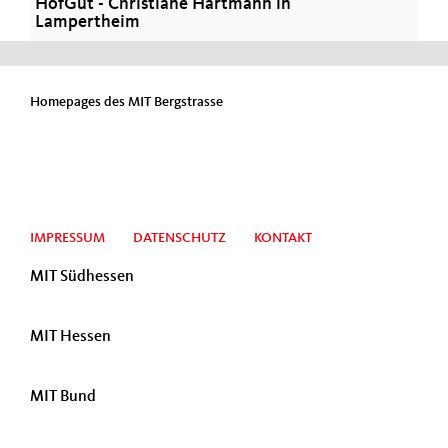
HofGut - Christiane Hartmann in
Lampertheim
Homepages des MIT Bergstrasse
IMPRESSUM
DATENSCHUTZ
KONTAKT
MIT Südhessen
MIT Hessen
MIT Bund